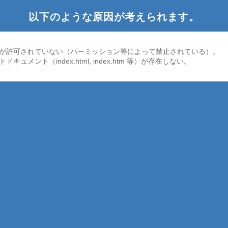
以下のような原因が考えられます。
が許可されていない（パーミッション等によって禁止されている）。
ドキュメント（index.html, index.htm 等）が存在しない。