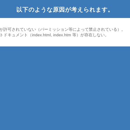
以下のような原因が考えられます。
が許可されていない（パーミッション等によって禁止されている）。
ドキュメント（index.html, index.htm 等）が存在しない。