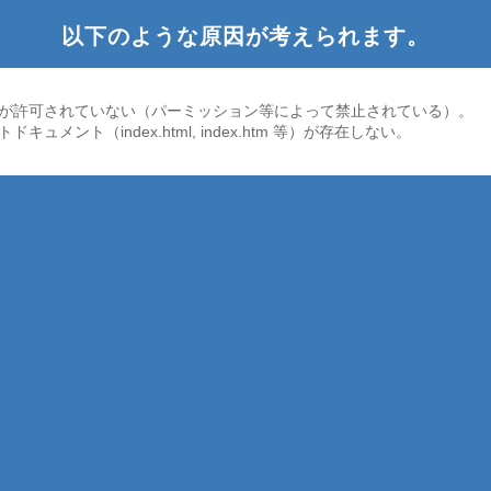
以下のような原因が考えられます。
が許可されていない（パーミッション等によって禁止されている）。
ドキュメント（index.html, index.htm 等）が存在しない。