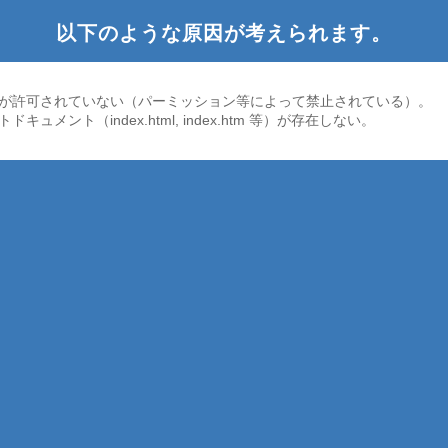
以下のような原因が考えられます。
が許可されていない（パーミッション等によって禁止されている）。
ドキュメント（index.html, index.htm 等）が存在しない。