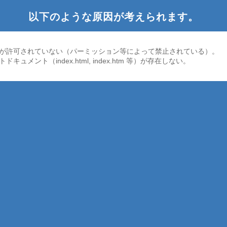
以下のような原因が考えられます。
が許可されていない（パーミッション等によって禁止されている）。
ドキュメント（index.html, index.htm 等）が存在しない。