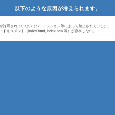
以下のような原因が考えられます。
が許可されていない（パーミッション等によって禁止されている）。
ドキュメント（index.html, index.htm 等）が存在しない。