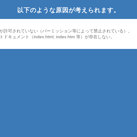
以下のような原因が考えられます。
が許可されていない（パーミッション等によって禁止されている）。
ドキュメント（index.html, index.htm 等）が存在しない。